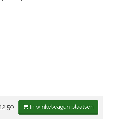
2.50
In winkelwagen plaatsen