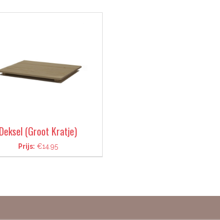
Deksel (Groot Kratje)
Prijs:
€14.95