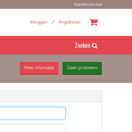
Klantenservice
Inloggen
/
Registreren
Zoeken
Meer informatie
Geen probleem