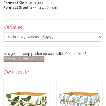
Formaat Klein:
40 x 30 x 20 cm
Formaat Groot:
47 x 34 x 26,5 cm
Variatie:
Je eigen ontwerp printen op een kratje of een deksel?
.
Ontwerp mijn eigen product
Ook leuk: