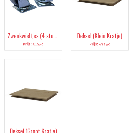
Zwenkwieltjes (4 stuks)
Deksel (Klein Kratje)
Prijs:
€19.50
Prijs:
€12.50
Deksel (Groot Kratje)