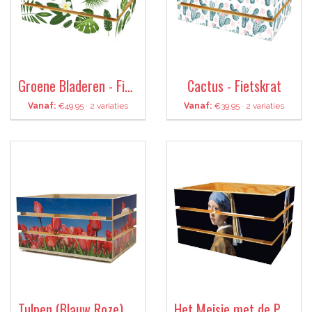
Groene Bladeren - Fietskrat
Cactus - Fietskrat
Vanaf:
€49.95 · 2 variaties
Vanaf:
€39.95 · 2 variaties
Tulpen (Blauw Roze) - Fietskrat
Het Meisje met de Parel - Fietskrat