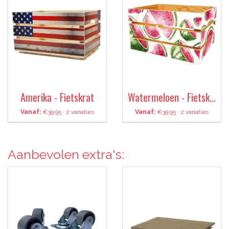
Amerika - Fietskrat
Watermeloen - Fietskrat
Vanaf:
€39.95 · 2 variaties
Vanaf:
€39.95 · 2 variaties
Aanbevolen extra's: