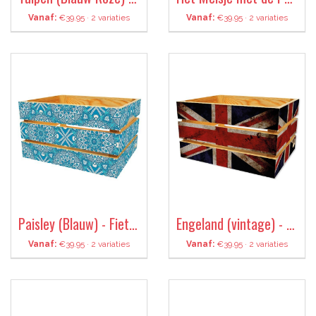
Vanaf:
€39.95 · 2 variaties
Vanaf:
€39.95 · 2 variaties
Paisley (Blauw) - Fietskrat
Engeland (vintage) - Fietskrat
Vanaf:
€39.95 · 2 variaties
Vanaf:
€39.95 · 2 variaties