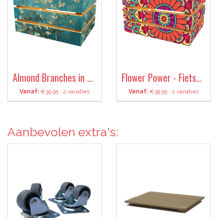
Almond Branches in Bloom - Fietskrat
Flower Power - Fietskrat
Vanaf:
€39.95 · 2 variaties
Vanaf:
€39.95 · 2 variaties
Aanbevolen extra's: