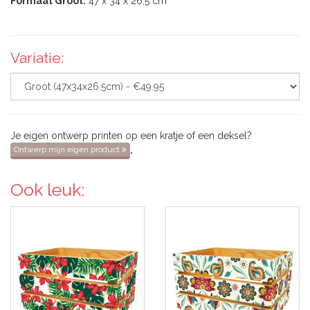
Formaat Groot:
47 x 34 x 26,5 cm
Variatie:
Je eigen ontwerp printen op een kratje of een deksel?
.
Ontwerp mijn eigen product
Ook leuk: