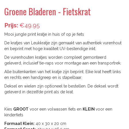
Groene Bladeren - Fietskrat
Prijs:
€49.95
Mooi jungle print kratje in huis of op je fiets
De kratjes van Leukkratje zijn gemaakt van authentiek vurenhout
en beprint met hoge kwaliteit UV-bestendige inkt.
De vurenhouten kratjes worden compleet gemonteerd
geleverd, inclusief tie-raps voor montage aan een transportrek.
Alle buitenkanten van het kratje zijn beprint. Elke krat heeft links
en rechts een handgreep en is stapelbaar.
Deksel en wielen zijn optioneel te bestellen. De deksel wordt
geleverd in dezelfde print als de krat.
Kies
GROOT
voor een volwassen fiets en
KLEIN
voor een
kinderfiets
Formaat Klein:
40 x 30 x 20 cm