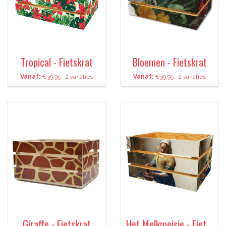
Tropical - Fietskrat
Bloemen - Fietskrat
Vanaf:
€39.95 · 2 variaties
Vanaf:
€39.95 · 2 variaties
Giraffe - Fietskrat
Het Melkmeisje - Fietskrat