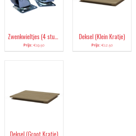
Zwenkwieltjes (4 stuks)
Deksel (Klein Kratje)
Prijs:
€19.50
Prijs:
€12.50
Deksel (Groot Kratje)