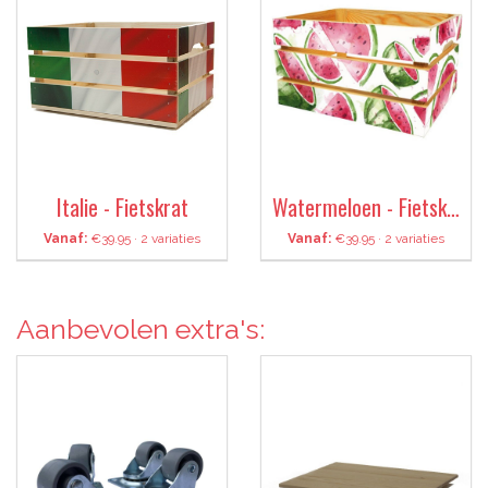
Italie - Fietskrat
Watermeloen - Fietskrat
Vanaf:
€39.95 · 2 variaties
Vanaf:
€39.95 · 2 variaties
Aanbevolen extra's: