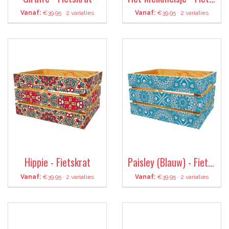
Vanaf:
€39.95 · 2 variaties
Vanaf:
€39.95 · 2 variaties
Hippie - Fietskrat
Paisley (Blauw) - Fietskrat
Vanaf:
€39.95 · 2 variaties
Vanaf:
€39.95 · 2 variaties